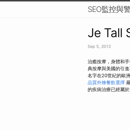
SEO監控與
Je Tall
Sep 5, 2013
治癒按摩，身體和手
典按摩與美國的引進
名字在20世紀的歐
品質外燴餐飲選擇
的疾病治療已經屬於