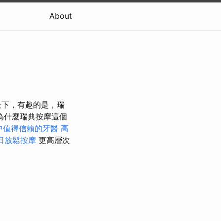
About
景下，有趣的是，瑞
為什麼瑞典按摩這個
中值得信賴的牙醫
高
日放鬆按摩
更高層次