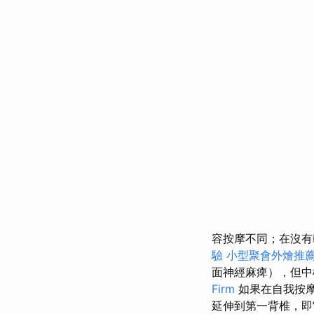
容按摩不同；在沒
驗
小型聚會外燴推
面神經麻痺），但
Firm
如果在自我按摩
延伸到第一背椎，