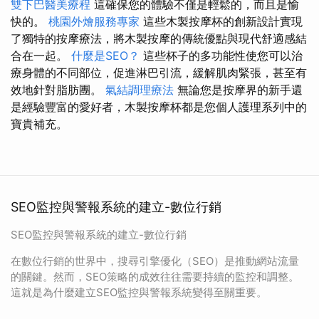
雙下巴醫美療程
這確保您的體驗不僅是輕鬆的，而且是愉
快的。
桃園外燴服務專家
這些木製按摩杯的創新設計實現
了獨特的按摩療法，將木製按摩的傳統優點與現代舒適感結
合在一起。
什麼是SEO？
這些杯子的多功能性使您可以治
療身體的不同部位，促進淋巴引流，緩解肌肉緊張，甚至有
效地針對脂肪團。
氣結調理療法
無論您是按摩界的新手還
是經驗豐富的愛好者，木製按摩杯都是您個人護理系列中的
寶貴補充。
SEO監控與警報系統的建立-數位行銷
SEO監控與警報系統的建立-數位行銷
在數位行銷的世界中，搜尋引擎優化（SEO）是推動網站流量
的關鍵。然而，SEO策略的成效往往需要持續的監控和調整。
這就是為什麼建立SEO監控與警報系統變得至關重要。