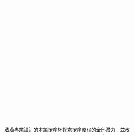
透過專業設計的木製按摩杯探索按摩療程的全部潛力，並改